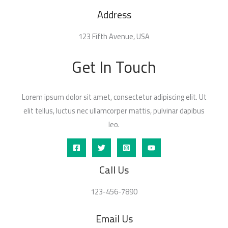
Address
123 Fifth Avenue, USA
Get In Touch
Lorem ipsum dolor sit amet, consectetur adipiscing elit. Ut
elit tellus, luctus nec ullamcorper mattis, pulvinar dapibus
leo.
Call Us
123-456-7890
Email Us